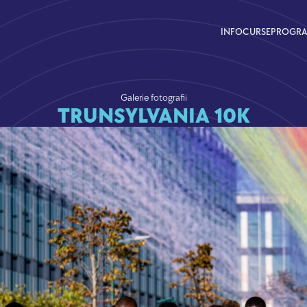
INFO
CURSE
PROGR
Galerie fotografii
TRUNSYLVANIA 10K