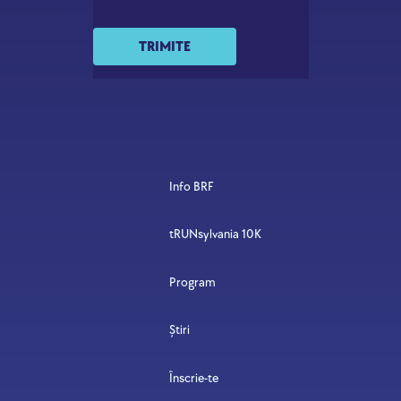
TRIMITE
Info BRF
tRUNsylvania 10K
Program
Știri
Înscrie-te