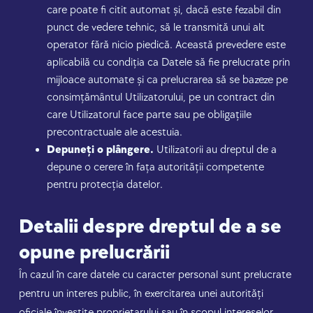
care poate fi citit automat și, dacă este fezabil din
punct de vedere tehnic, să le transmită unui alt
operator fără nicio piedică. Această prevedere este
aplicabilă cu condiția ca Datele să fie prelucrate prin
mijloace automate și ca prelucrarea să se bazeze pe
consimțământul Utilizatorului, pe un contract din
care Utilizatorul face parte sau pe obligațiile
precontractuale ale acestuia.
Depuneți o plângere.
Utilizatorii au dreptul de a
depune o cerere în fața autorității competente
pentru protecția datelor.
Detalii despre dreptul de a se
opune prelucrării
În cazul în care datele cu caracter personal sunt prelucrate
pentru un interes public, în exercitarea unei autorități
oficiale învestite proprietarului sau în scopul intereselor