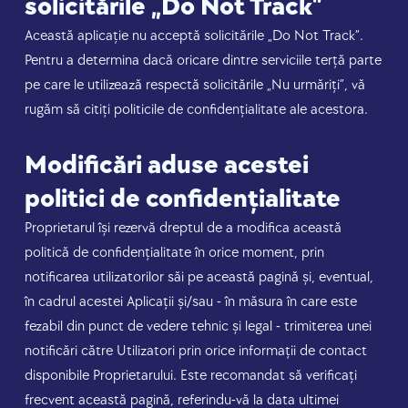
solicitările „Do Not Track”
Această aplicație nu acceptă solicitările „Do Not Track”.
Pentru a determina dacă oricare dintre serviciile terță parte
pe care le utilizează respectă solicitările „Nu urmăriți”, vă
rugăm să citiți politicile de confidențialitate ale acestora.
Modificări aduse acestei
politici de confidențialitate
Proprietarul își rezervă dreptul de a modifica această
politică de confidențialitate în orice moment, prin
notificarea utilizatorilor săi pe această pagină și, eventual,
în cadrul acestei Aplicații și/sau - în măsura în care este
fezabil din punct de vedere tehnic și legal - trimiterea unei
notificări către Utilizatori prin orice informații de contact
disponibile Proprietarului. Este recomandat să verificați
frecvent această pagină, referindu-vă la data ultimei