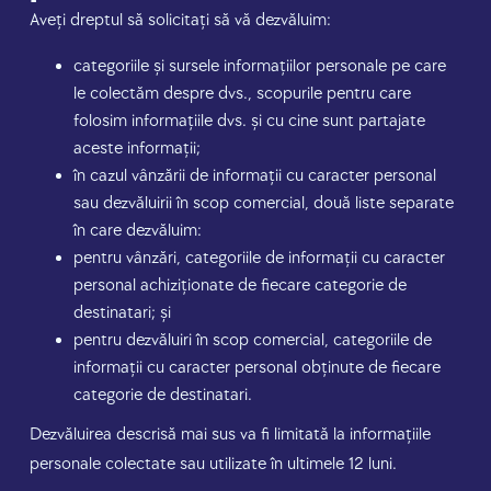
Aveți dreptul să solicitați să vă dezvăluim:
categoriile și sursele informațiilor personale pe care
le colectăm despre dvs., scopurile pentru care
folosim informațiile dvs. și cu cine sunt partajate
aceste informații;
în cazul vânzării de informații cu caracter personal
sau dezvăluirii în scop comercial, două liste separate
în care dezvăluim:
pentru vânzări, categoriile de informații cu caracter
personal achiziționate de fiecare categorie de
destinatari; și
pentru dezvăluiri în scop comercial, categoriile de
informații cu caracter personal obținute de fiecare
categorie de destinatari.
Dezvăluirea descrisă mai sus va fi limitată la informațiile
personale colectate sau utilizate în ultimele 12 luni.