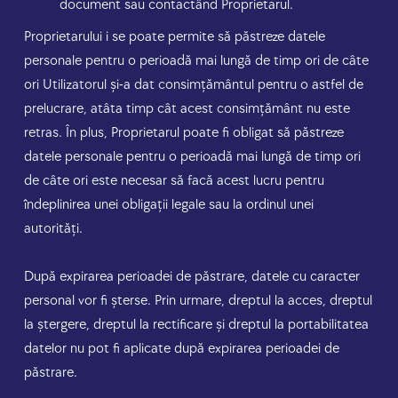
document sau contactând Proprietarul.
Proprietarului i se poate permite să păstreze datele
personale pentru o perioadă mai lungă de timp ori de câte
ori Utilizatorul și-a dat consimțământul pentru o astfel de
prelucrare, atâta timp cât acest consimțământ nu este
retras. În plus, Proprietarul poate fi obligat să păstreze
datele personale pentru o perioadă mai lungă de timp ori
de câte ori este necesar să facă acest lucru pentru
îndeplinirea unei obligații legale sau la ordinul unei
autorități.
După expirarea perioadei de păstrare, datele cu caracter
personal vor fi șterse. Prin urmare, dreptul la acces, dreptul
la ștergere, dreptul la rectificare și dreptul la portabilitatea
datelor nu pot fi aplicate după expirarea perioadei de
păstrare.