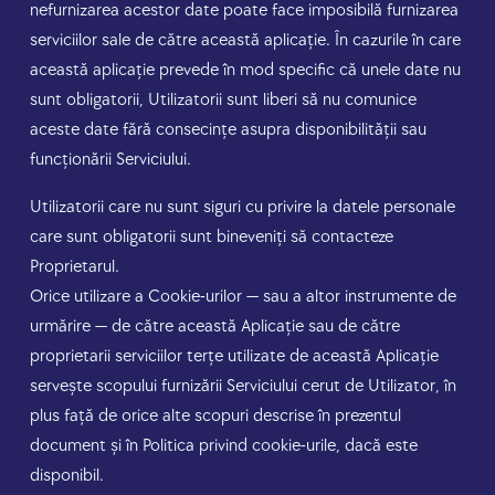
nefurnizarea acestor date poate face imposibilă furnizarea
serviciilor sale de către această aplicație. În cazurile în care
această aplicație prevede în mod specific că unele date nu
sunt obligatorii, Utilizatorii sunt liberi să nu comunice
aceste date fără consecințe asupra disponibilității sau
funcționării Serviciului.
Utilizatorii care nu sunt siguri cu privire la datele personale
care sunt obligatorii sunt bineveniți să contacteze
Proprietarul.
Orice utilizare a Cookie-urilor — sau a altor instrumente de
urmărire — de către această Aplicație sau de către
proprietarii serviciilor terțe utilizate de această Aplicație
servește scopului furnizării Serviciului cerut de Utilizator, în
plus față de orice alte scopuri descrise în prezentul
document și în Politica privind cookie-urile, dacă este
disponibil.