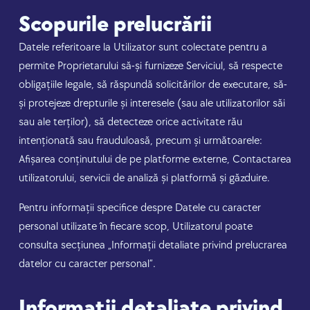
Scopurile prelucrării
Datele referitoare la Utilizator sunt colectate pentru a
permite Proprietarului să-și furnizeze Serviciul, să respecte
obligațiile legale, să răspundă solicitărilor de executare, să-
și protejeze drepturile și interesele (sau ale utilizatorilor săi
sau ale terților), să detecteze orice activitate rău
intenționată sau frauduloasă, precum și următoarele:
Afișarea conținutului de pe platforme externe, Contactarea
utilizatorului, servicii de analiză și platformă și găzduire.
Pentru informații specifice despre Datele cu caracter
personal utilizate în fiecare scop, Utilizatorul poate
consulta secțiunea „Informații detaliate privind prelucrarea
datelor cu caracter personal”.
Informații detaliate privind