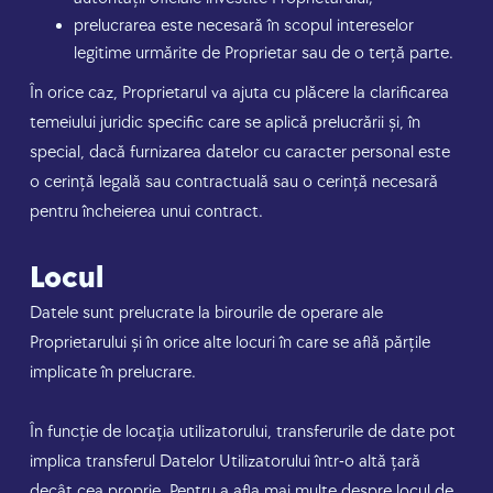
prelucrarea este necesară în scopul intereselor
legitime urmărite de Proprietar sau de o terță parte.
În orice caz, Proprietarul va ajuta cu plăcere la clarificarea
temeiului juridic specific care se aplică prelucrării și, în
special, dacă furnizarea datelor cu caracter personal este
o cerință legală sau contractuală sau o cerință necesară
pentru încheierea unui contract.
Locul
Datele sunt prelucrate la birourile de operare ale
Proprietarului și în orice alte locuri în care se află părțile
implicate în prelucrare.
În funcție de locația utilizatorului, transferurile de date pot
implica transferul Datelor Utilizatorului într-o altă țară
decât cea proprie. Pentru a afla mai multe despre locul de