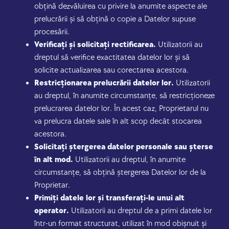
obțină dezvăluirea cu privire la anumite aspecte ale
prelucrării și să obțină o copie a Datelor supuse
procesării.
Verificați și solicitați rectificarea.
Utilizatorii au
dreptul să verifice exactitatea datelor lor și să
solicite actualizarea sau corectarea acestora.
Restricționarea prelucrării datelor lor.
Utilizatorii
au dreptul, în anumite circumstanțe, să restricționeze
prelucrarea datelor lor. În acest caz, Proprietarul nu
va prelucra datele sale în alt scop decât stocarea
acestora.
Solicitați ștergerea datelor personale sau șterse
în alt mod.
Utilizatorii au dreptul, în anumite
circumstanțe, să obțină ștergerea Datelor lor de la
Proprietar.
Primiți datele lor și transferați-le unui alt
operator.
Utilizatorii au dreptul de a primi datele lor
într-un format structurat, utilizat în mod obișnuit și