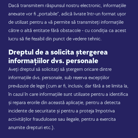
Dacă transmitem răspunsul nostru electronic, informațiile
anexate vor fi „portabile”, adică livrate într-un format ușor
de utilizat pentru a vă permite să transmiteți informațiile
către o altă entitate fără obstacole - cu condiția ca acest
lucru să fie fezabil din punct de vedere tehnic.
Dreptul de a solicita ștergerea
informațiilor dvs. personale
Aveți dreptul să solicitați să ștergem oricare dintre
informațiile dvs. personale, sub rezerva excepțiilor
prevăzute de lege (cum ar fi, inclusiv, dar fără a se limita la,
în cazul în care informațiile sunt utilizate pentru a identifica
și repara erorile din această aplicație, pentru a detecta
incidente de securitate și pentru a proteja împotriva
activităților frauduloase sau ilegale, pentru a exercita
anumite drepturi etc.).