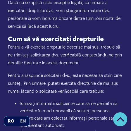
Dacă nu se aplică nicio excepție legală, ca urmare a
exercitării dreptului dvs., vom șterge informațiile dvs.
personale și vom îndruma oricare dintre furnizorii noștri de
servicii să facă acest lucru.
Cum să vă exercitați drepturile
Pentru a vă exercita drepturile descrise mai sus, trebuie să
ne trimiteți solicitarea dvs. verificabilă contactându-ne prin
detaliile furnizate în acest document.
Pentru a răspunde solicitării dvs., este necesar să știm cine
sunteți. Prin urmare, puteți exercita drepturile de mai sus
numai făcând o solicitare verificabilă care trebuie:
furnizați informații suficiente care să ne permită să
verificăm în mod rezonabil că sunteți persoana
despre care am colectat informații personale sau un
RO
EN
reprezentant autorizat;