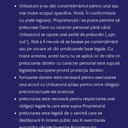
Utilizatorii și-au dat consimțământul pentru unul sau
mai multe scopuri specifice. Notă: În conformitate
cu unele legislații, Proprietarului i se poate permite să
prelucreze Date cu caracter personal până când
Utilizatorul se opune unei astfel de prelucrări („opt-
out”), fără a fi nevoie să se bazeze pe consimțământ
sau pe oricare alt din următoarele baze legale. Cu
toate acestea, acest lucru nu se aplică ori de câte ori
prelucrarea datelor cu caracter personal este supusă
legislației europene privind protecția datelor;
furnizarea datelor este necesară pentru executarea
unui acord cu Utilizatorul și/sau pentru orice obligații
precontractuale ale acestuia;
prelucrarea este necesară pentru respectarea unei
obligații legale la care este supus Proprietarul;
prelucrarea este legată de o sarcină care se
desfășoară în interes public sau în exercitarea
autorității oficiale învestite Proprietarului;