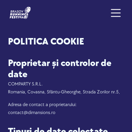
POLITICA COOKIE
Proprietar și controlor de
date
COMPARTY S.R.L.
Romania, Covasna, Sfântu-Gheorghe, Strada Zorilor nr.5,
Adresa de contact a proprietarului:
contact@dimansions.ro
Tipuri de date colectate