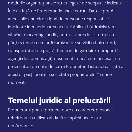
modurile organizaționale strict legate de scopurile indicate.
În plus față de Proprietar, în unele cazuri, Datele pot fi
accesibile anumitor tipuri de persoane responsabile,
implicate în funcționarea acestei Aplicații (administrare,
vânzări, marketing, juridic, administrare de sistem) sau
părți externe (cum ar fi furnizori de servicii tehnice terți,
transportatori de poștă, furnizori de găzduire, companii IT,
agenții de comunicații) desemnați, dacă este necesar, ca
procesatori de date de către Proprietar. Lista actualizată a
acestor părți poate fi solicitată proprietarului în orice
moment.
Temeiul juridic al prelucrării
Proprietarul poate prelucra date cu caracter personal
referitoare la utilizatori dacă se aplică una dintre
următoarele: