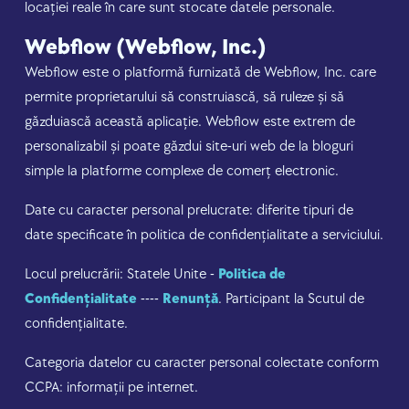
locației reale în care sunt stocate datele personale.
Webflow (Webflow, Inc.)
Webflow este o platformă furnizată de Webflow, Inc. care
permite proprietarului să construiască, să ruleze și să
găzduiască această aplicație. Webflow este extrem de
personalizabil și poate găzdui site-uri web de la bloguri
simple la platforme complexe de comerț electronic.
Date cu caracter personal prelucrate: diferite tipuri de
date specificate în politica de confidențialitate a serviciului.
Locul prelucrării: Statele Unite -
Politica de
Confidențialitate
----
Renunță
. Participant la Scutul de
confidențialitate.
Categoria datelor cu caracter personal colectate conform
CCPA: informații pe internet.