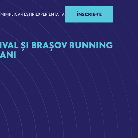
ÎNSCRIE-TE
AM
IMPLICĂ-TE
ȘTIRI
EXPERIENȚA TA
IVAL ȘI BRAȘOV RUNNING
 ANI