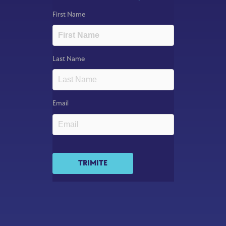
First Name
Last Name
Email
TRIMITE