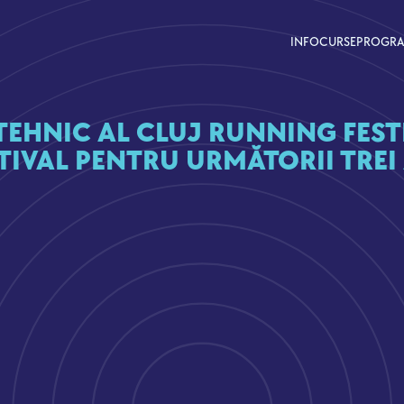
INFO
CURSE
PROGR
EHNIC AL CLUJ RUNNING FEST
TIVAL PENTRU URMĂTORII TREI