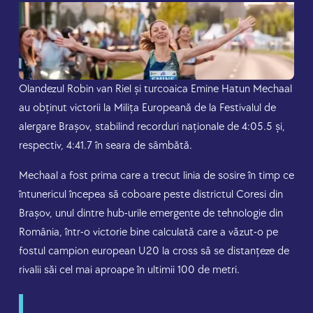
Olandezul Robin van Riel și turcoaica Emine Hatun Mechaal
au obținut victorii la Milița Europeană de la Festivalul de
alergare Brașov, stabilind recorduri naționale de 4:05.5 și,
respectiv, 4:41.7 în seara de sâmbătă.
Mechaal a fost prima care a trecut linia de sosire în timp ce
întunericul începea să coboare peste districtul Coresi din
Brașov, unul dintre hub-urile emergente de tehnologie din
România, într-o victorie bine calculată care a văzut-o pe
fostul campion european U20 la cross să se distanțeze de
rivalii săi cel mai aproape în ultimii 100 de metri.