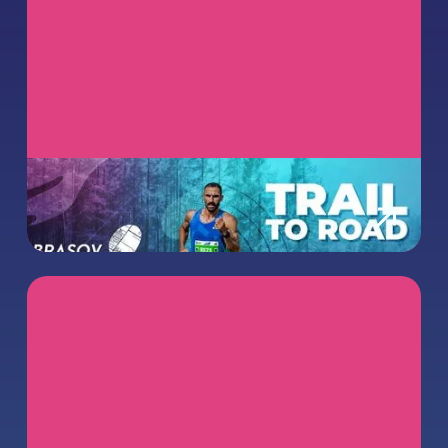
Trail to Road – Nou la #BRF5!
September 8, 2025