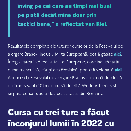
înving pe cei care au timpi mai buni
pe pistă decât mine doar prin
tactici bune," a reflectat van Riel.
Rezultatele complete ale tuturor curselor de la Festivalul de
alergare Brașov, inclusiv Milița Europeană, pot fi găsite
aici
.
Înregistrarea în direct a Miliței Europene, care include atât
cursa masculină, cât și cea feminină, poate fi vizionată
aici
.
Acțiunea la Festivalul de alergare Brașov continuă duminică
cu Trunsylvania 10km, o cursă de elită World Athletics și
singura cursă rutieră de acest statut din România.
Cursa cu trei ture a făcut
înconjurul lumii în 2022 cu