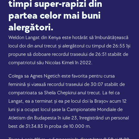
timpi super-rapizi din
partea celor mai buni
alergători.
Weldon Langat din Kenya este hotărât să îmbunătățească
locul doi din anul trecut și alergătorul cu timpul de 26:55 își
propune să doboare recordul traseului de 26:51 stabilit de
compatriotul său Nicolas Kimeli în 2022.
Colega sa Agnes Ngetich este favorita pentru cursa
feminină și vizează recordul traseului de 30:07 stabilit de
compatrioata sa Sheila Chepkirui anul trecut. La fel ca
Langat, ea a terminat și ea pe locul doi la Brașov acum 12
luni și a ocupat locul șase la Campionatele Mondiale de
Atletism din Budapesta în iulie 23, înregistrând un personal
best de 31:34.83 în proba de 10.000 m.