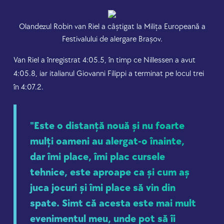
Olandezul Robin van Riel a câștigat la Milița Europeană a
Festivalului de alergare Brașov.
Van Riel a înregistrat 4:05.5, în timp ce Nillessen a avut
4:05.8, iar italianul Giovanni Filippi a terminat pe locul trei
în 4:07.2.
"Este o distanță nouă și nu foarte
mulți oameni au alergat-o înainte,
dar îmi place, îmi plac cursele
tehnice, este aproape ca și cum aș
juca jocuri și îmi place să vin din
spate. Simt că acesta este mai mult
evenimentul meu, unde pot să îi