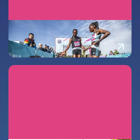
Totul este despre Brașov și
alergare!
February 27, 2023