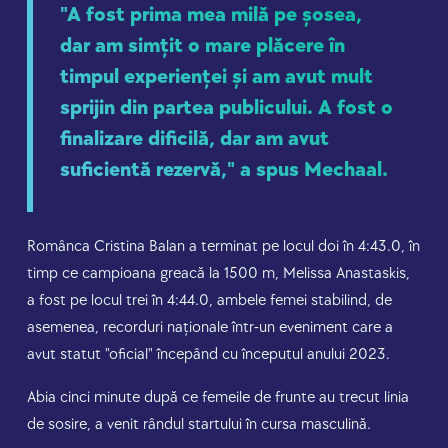
"A fost prima mea milă pe șosea,
dar am simțit o mare plăcere în
timpul experienței și am avut mult
sprijin din partea publicului. A fost o
finalizare dificilă, dar am avut
suficientă rezervă," a spus Mechaal.
Românca Cristina Balan a terminat pe locul doi în 4:43.0, în
timp ce campioana greacă la 1500 m, Melissa Anastaskis,
a fost pe locul trei în 4:44.0, ambele femei stabilind, de
asemenea, recorduri naționale într-un eveniment care a
avut statut "oficial" începând cu începutul anului 2023.
Abia cinci minute după ce femeile de frunte au trecut linia
de sosire, a venit rândul startului în cursa masculină.