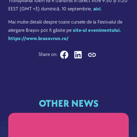
Trunsylvania 10km va fi transmis în direct între 9:50 și 11:20
EEST (GMT +3) duminică, 10 septembrie,
aici
.
Mai multe detalii despre toate cursele de la Festivalul de
alergare Brașov pot fi găsite pe
site-ul evenimentului.
https://www.brasovrun.ro/
Share on:
OTHER NEWS