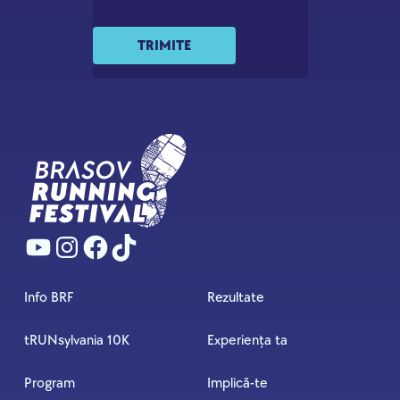
TRIMITE
Info BRF
Rezultate
tRUNsylvania 10K
Experiența ta
Program
Implică-te