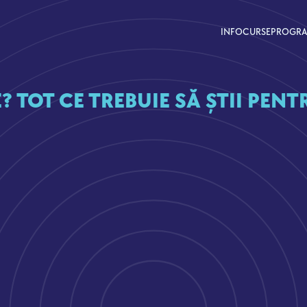
INFO
CURSE
PROGR
? TOT CE TREBUIE SĂ ȘTII PENT