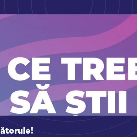
ătorule!